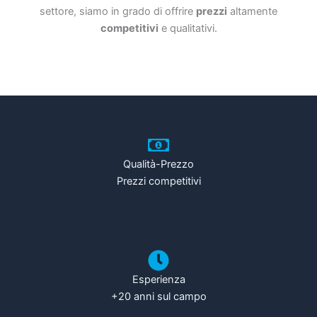
settore, siamo in grado di offrire
prezzi
altamente
competitivi
e qualitativi.
Qualità-Prezzo
Prezzi competitivi
Esperienza
+20 anni sul campo