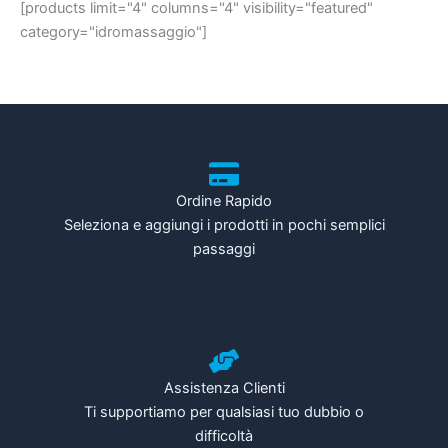
[products limit="4" columns="4" visibility="featured"
category="idromassaggio"]
Ordine Rapido
Seleziona e aggiungi i prodotti in pochi semplici
passaggi
Assistenza Clienti
Ti supportiamo per qualsiasi tuo dubbio o
difficoltà