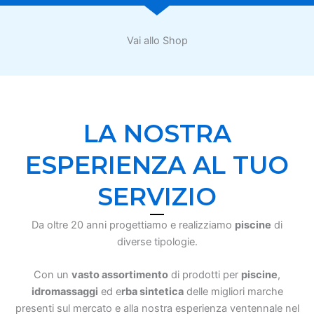
Vai allo Shop
LA NOSTRA
ESPERIENZA AL TUO
SERVIZIO
Da oltre 20 anni progettiamo e realizziamo
piscine
di
diverse tipologie.
Con un
vasto assortimento
di prodotti per
piscine
,
idromassaggi
ed e
rba sintetica
delle migliori marche
presenti sul mercato e alla nostra esperienza ventennale nel