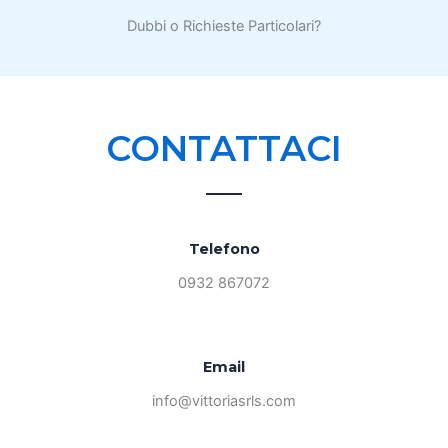
Dubbi o Richieste Particolari?
CONTATTACI
Telefono
0932 867072
Email
info@vittoriasrls.com